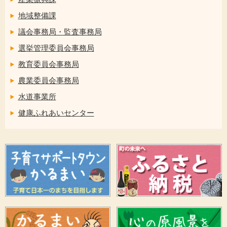
地域整備課
議会事務局・監査事務局
選挙管理委員会事務局
教育委員会事務局
農業委員会事務局
水道事業所
健康ふれあいセンター