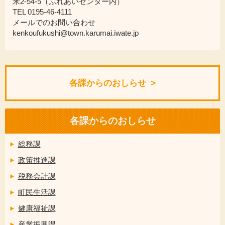
米2-54-5（ふれあいセンター内）
TEL 0195-46-4111
メールでのお問い合わせ
kenkoufukushi@town.karumai.iwate.jp
各課からのおしらせ
各課からのおしらせ
総務課
政策推進課
税務会計課
町民生活課
健康福祉課
産業振興課