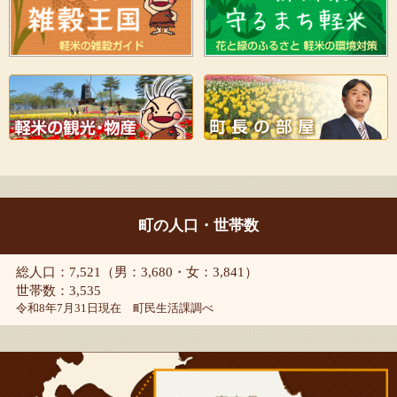
町の人口・世帯数
総人口：7,521（男：3,680・女：3,841）
世帯数：3,535
令和8年7月31日現在 町民生活課調べ