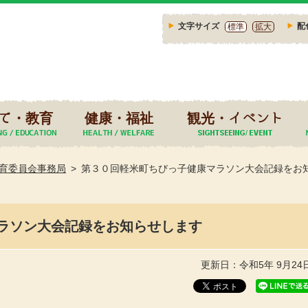
文字サイズ
配
標準
拡大
て・教育
健康・福祉
観光・イベント
育委員会事務局
第３０回軽米町ちびっ子健康マラソン大会記録をお
ラソン大会記録をお知らせします
更新日：令和5年 9月24