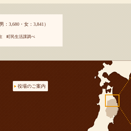
男：3,680・女：3,841）
現在 町民生活課調べ
役場のご案内