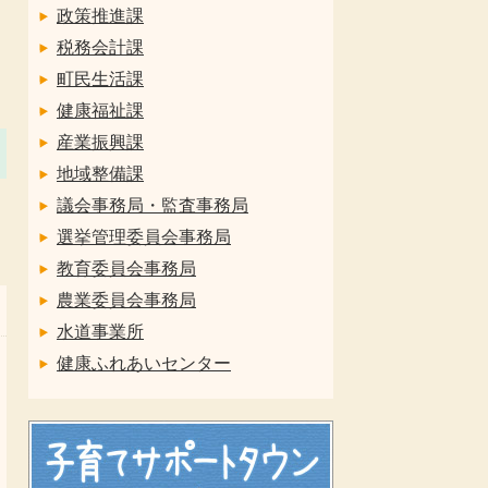
政策推進課
税務会計課
町民生活課
健康福祉課
産業振興課
地域整備課
議会事務局・監査事務局
選挙管理委員会事務局
教育委員会事務局
農業委員会事務局
水道事業所
健康ふれあいセンター