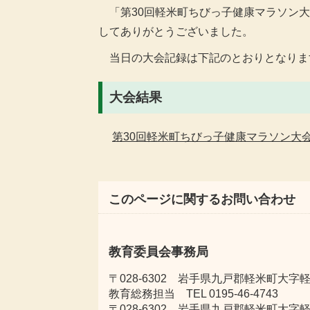
「第30回軽米町ちびっ子健康マラソン大
してありがとうございました。
当日の大会記録は下記のとおりとなりま
大会結果
第30回軽米町ちびっ子健康マラソン大会
このページに関するお問い合わせ
教育委員会事務局
〒028-6302 岩手県九戸郡軽米町大字軽米
教育総務担当 TEL 0195-46-4743
〒028-6302 岩手県九戸郡軽米町大字