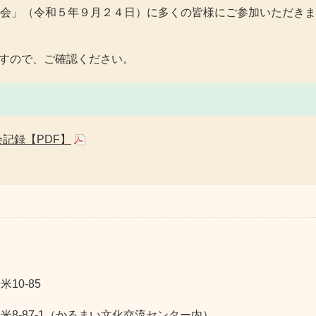
会」（令和５年９月２４日）に多くの皆様にご参加いただきま
すので、ご確認ください。
記録【PDF】
10-85
軽米8-87-1（かるまい文化交流センター内）