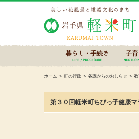
暮らし・手続き
子育
ホーム
町の行政
各課からのおしらせ
教
第３０回軽米町ちびっ子健康マ