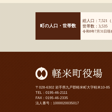
総人口：7,521（
町の人口・世帯数
世帯数：3,535
令和8年7月31日
〒028-6302 岩手県九戸郡軽米町大字軽米10-85
TEL：
0195-46-2111
FAX：0195-46-2335
法人番号：1000020035017