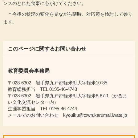
ンスのとれた食事に心がけてください。
＊今後の状況の変化を見ながら随時、対応策を検討して参り
ます。
このページに関するお問い合わせ
教育委員会事務局
〒028-6302 岩手県九戸郡軽米町大字軽米10-85
教育総務担当 TEL 0195-46-4743
〒028-6302 岩手県九戸郡軽米町大字軽米8-87-1（かるま
い文化交流センター内）
生涯学習担当 TEL 0195-46-4744
メールでのお問い合わせ kyouiku@town.karumai.iwate.jp