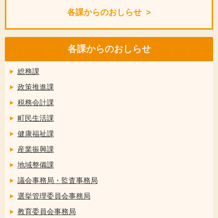
各課からのおしらせ
各課からのおしらせ
総務課
政策推進課
税務会計課
町民生活課
健康福祉課
産業振興課
地域整備課
議会事務局・監査事務局
選挙管理委員会事務局
教育委員会事務局