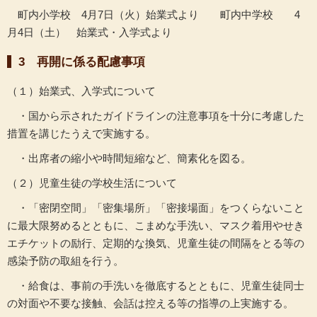
町内小学校 4月7日（火）始業式より 町内中学校 4
月4日（土） 始業式・入学式より
3 再開に係る配慮事項
（１）始業式、入学式について
・国から示されたガイドラインの注意事項を十分に考慮した
措置を講じたうえで実施する。
・出席者の縮小や時間短縮など、簡素化を図る。
（２）児童生徒の学校生活について
・「密閉空間」「密集場所」「密接場面」をつくらないこと
に最大限努めるとともに、こまめな手洗い、マスク着用やせき
エチケットの励行、定期的な換気、児童生徒の間隔をとる等の
感染予防の取組を行う。
・給食は、事前の手洗いを徹底するとともに、児童生徒同士
の対面や不要な接触、会話は控える等の指導の上実施する。