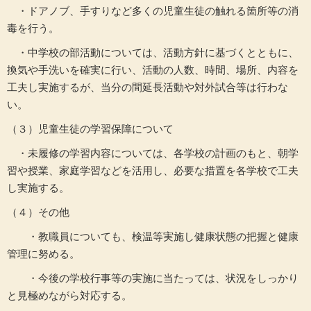
・ドアノブ、手すりなど多くの児童生徒の触れる箇所等の消
毒を行う。
・中学校の部活動については、活動方針に基づくとともに、
換気や手洗いを確実に行い、活動の人数、時間、場所、内容を
工夫し実施するが、当分の間延長活動や対外試合等は行わな
い。
（３）児童生徒の学習保障について
・未履修の学習内容については、各学校の計画のもと、朝学
習や授業、家庭学習などを活用し、必要な措置を各学校で工夫
し実施する。
（４）その他
・教職員についても、検温等実施し健康状態の把握と健康
管理に努める。
・今後の学校行事等の実施に当たっては、状況をしっかり
と見極めながら対応する。