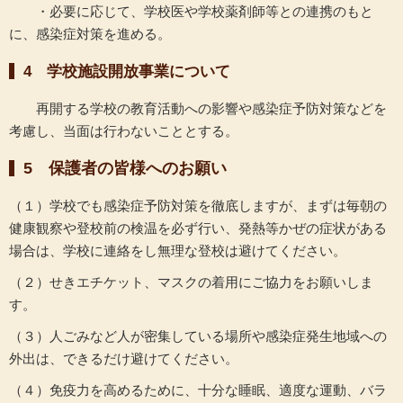
・必要に応じて、学校医や学校薬剤師等との連携のもと
に、感染症対策を進める。
4 学校施設開放事業について
再開する学校の教育活動への影響や感染症予防対策などを
考慮し、当面は行わないこととする。
5 保護者の皆様へのお願い
（１）学校でも感染症予防対策を徹底しますが、まずは毎朝の
健康観察や登校前の検温を必ず行い、発熱等かぜの症状がある
場合は、学校に連絡をし無理な登校は避けてください。
（２）せきエチケット、マスクの着用にご協力をお願いしま
す。
（３）人ごみなど人が密集している場所や感染症発生地域への
外出は、できるだけ避けてください。
（４）免疫力を高めるために、十分な睡眠、適度な運動、バラ