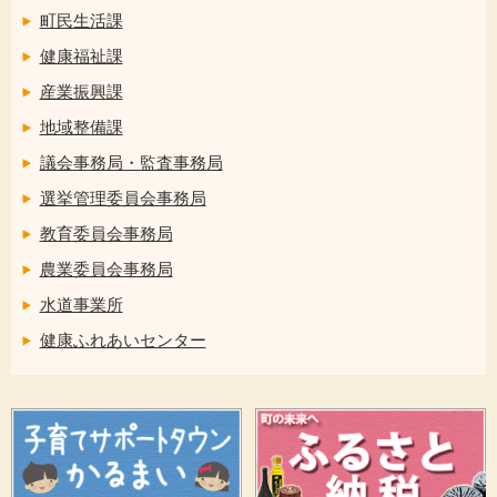
町民生活課
健康福祉課
産業振興課
地域整備課
議会事務局・監査事務局
選挙管理委員会事務局
教育委員会事務局
農業委員会事務局
水道事業所
健康ふれあいセンター