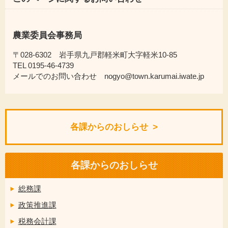
農業委員会事務局
〒028-6302 岩手県九戸郡軽米町大字軽米10-85
TEL 0195-46-4739
メールでのお問い合わせ nogyo@town.karumai.iwate.jp
各課からのおしらせ
各課からのおしらせ
総務課
政策推進課
税務会計課