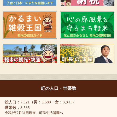
町の人口・世帯数
総人口：7,521（男：3,680・女：3,841）
世帯数：3,535
令和8年7月31日現在 町民生活課調べ