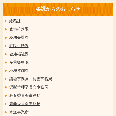
各課からのおしらせ
総務課
政策推進課
税務会計課
町民生活課
健康福祉課
産業振興課
地域整備課
議会事務局・監査事務局
選挙管理委員会事務局
教育委員会事務局
農業委員会事務局
水道事業所