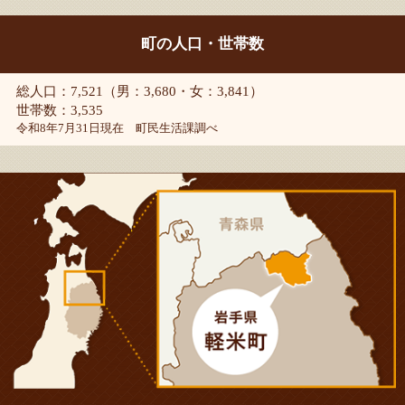
町の人口・世帯数
総人口：7,521（男：3,680・女：3,841）
世帯数：3,535
令和8年7月31日現在 町民生活課調べ