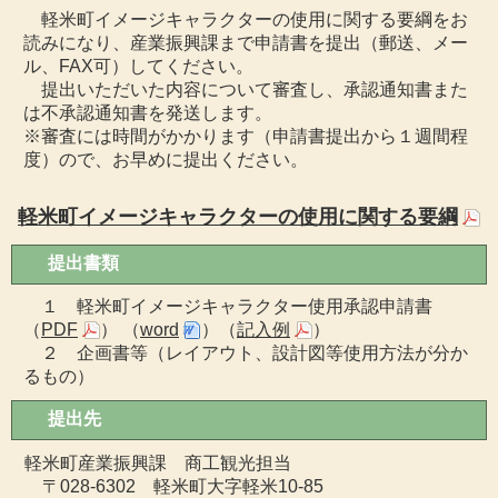
軽米町イメージキャラクターの使用に関する要綱をお
読みになり、産業振興課まで申請書を提出（郵送、メー
ル、FAX可）してください。
提出いただいた内容について審査し、承認通知書また
は不承認通知書を発送します。
※審査には時間がかかります（申請書提出から１週間程
度）ので、お早めに提出ください。
軽米町イメージキャラクターの使用に関する要綱
提出書類
１ 軽米町イメージキャラクター使用承認申請書
（
PDF
） （
word
）（
記入例
）
２ 企画書等（レイアウト、設計図等使用方法が分か
るもの）
提出先
軽米町産業振興課 商工観光担当
〒028-6302 軽米町大字軽米10-85