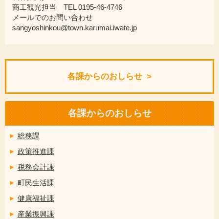
商工観光担当 TEL 0195-46-4746
メールでのお問い合わせ
sangyoshinkou@town.karumai.iwate.jp
各課からのおしらせ
各課からのおしらせ
総務課
政策推進課
税務会計課
町民生活課
健康福祉課
産業振興課