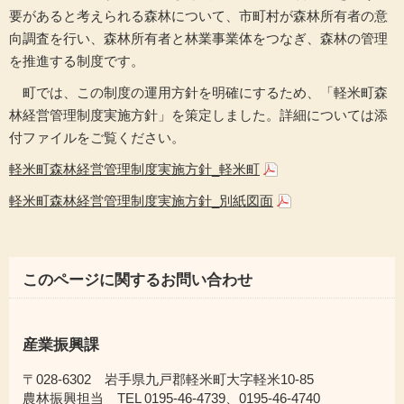
要があると考えられる森林について、市町村が森林所有者の意
向調査を行い、森林所有者と林業事業体をつなぎ、森林の管理
を推進する制度です。
町では、この制度の運用方針を明確にするため、「軽米町森
林経営管理制度実施方針」を策定しました。詳細については添
付ファイルをご覧ください。
軽米町森林経営管理制度実施方針_軽米町
軽米町森林経営管理制度実施方針_別紙図面
このページに関するお問い合わせ
産業振興課
〒028-6302 岩手県九戸郡軽米町大字軽米10-85
農林振興担当 TEL 0195-46-4739、0195-46-4740