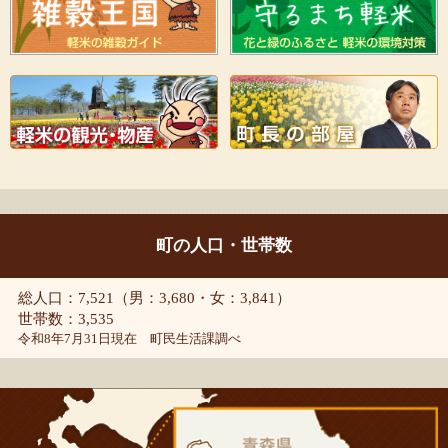
町の人口・世帯数
総人口：7,521（男：3,680・女：3,841）
世帯数：3,535
令和8年7月31日現在 町民生活課調べ