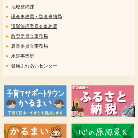
地域整備課
議会事務局・監査事務局
選挙管理委員会事務局
教育委員会事務局
農業委員会事務局
水道事業所
健康ふれあいセンター