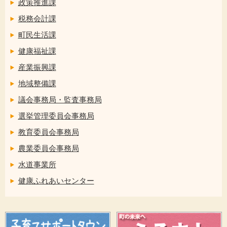
政策推進課
税務会計課
町民生活課
健康福祉課
産業振興課
地域整備課
議会事務局・監査事務局
選挙管理委員会事務局
教育委員会事務局
農業委員会事務局
水道事業所
健康ふれあいセンター