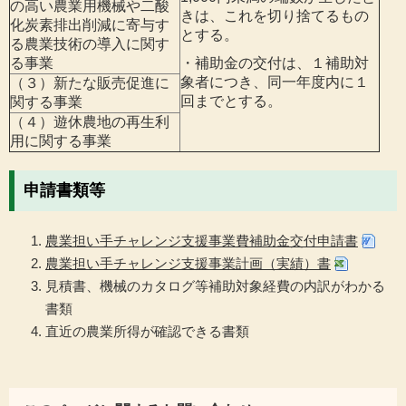
の高い農業用機械や二酸
きは、これを切り捨てるもの
化炭素排出削減に寄与す
とする。
る農業技術の導入に関す
る事業
・補助金の交付は、１補助対
象者につき、同一年度内に１
（３）新たな販売促進に
回までとする。
関する事業
（４）遊休農地の再生利
用に関する事業
申請書類等
農業担い手チャレンジ支援事業費補助金交付申請書
農業担い手チャレンジ支援事業計画（実績）書
見積書、機械のカタログ等補助対象経費の内訳がわかる
書類
直近の農業所得が確認できる書類