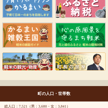
町の人口・世帯数
総人口：7,521（男：3,680・女：3,841）