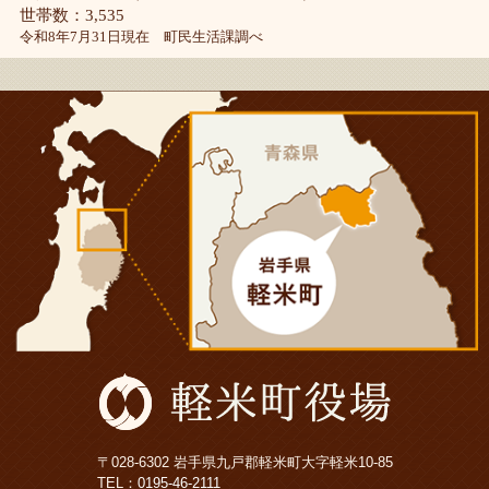
世帯数：3,535
令和8年7月31日現在 町民生活課調べ
〒028-6302 岩手県九戸郡軽米町大字軽米10-85
TEL：
0195-46-2111