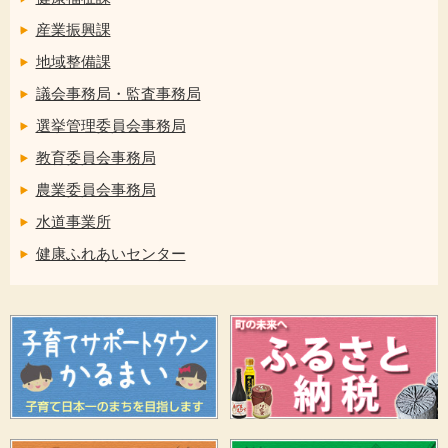
産業振興課
地域整備課
議会事務局・監査事務局
選挙管理委員会事務局
教育委員会事務局
農業委員会事務局
水道事業所
健康ふれあいセンター