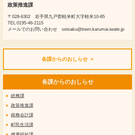
政策推進課
〒028-6302 岩手県九戸郡軽米町大字軽米10-85
TEL 0195-46-2115
メールでのお問い合わせ seisaku@town.karumai.iwate.jp
各課からのおしらせ
各課からのおしらせ
総務課
政策推進課
税務会計課
町民生活課
健康福祉課