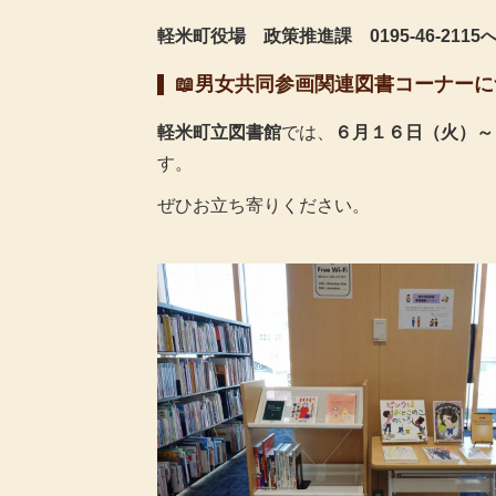
軽米町役場 政策推進課 0195-46-211
📖男女共同参画関連図書コーナーに
軽米町立図書館
では、
６月１６日（火）～
す。
ぜひお立ち寄りください。