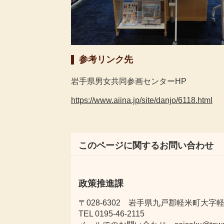
参考リンク先
岩手県男女共同参画センターHP
https://www.aiina.jp/site/danjo/6118.html
このページに関するお問い合わせ
政策推進課
〒028-6302 岩手県九戸郡軽米町大字軽米
TEL 0195-46-2115