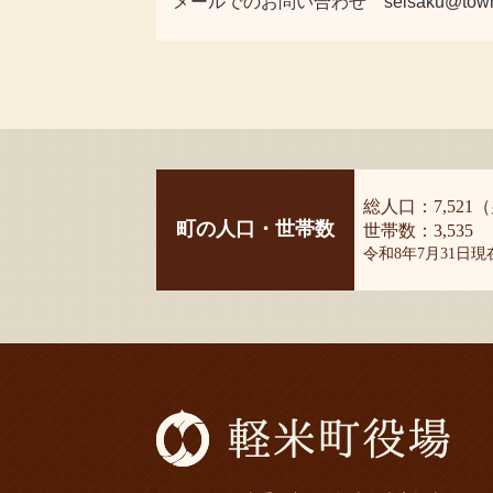
メールでのお問い合わせ seisaku@town.kar
総人口：7,521（
町の人口・世帯数
世帯数：3,535
令和8年7月31日