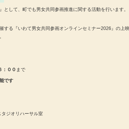
』として、町でも男女共同参画推進に関する活動を行います。
催する『いわて男女共同参画オンラインセミナー2026』の上
。
６：００
まで
能です
 スタジオリハーサル室