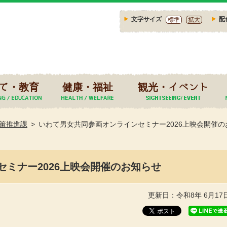
文字サイズ
配
標準
拡大
て・教育
健康・福祉
観光・イベント
策推進課
いわて男女共同参画オンラインセミナー2026上映会開催の
ミナー2026上映会開催のお知らせ
更新日：令和8年 6月17