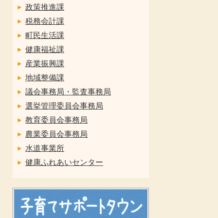
政策推進課
税務会計課
町民生活課
健康福祉課
産業振興課
地域整備課
議会事務局・監査事務局
選挙管理委員会事務局
教育委員会事務局
農業委員会事務局
水道事業所
健康ふれあいセンター