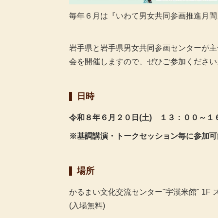
毎年６月は『いわて男女共同参画推進月間
岩手県と岩手県男女共同参画センターが主
会を開催しますので、ぜひご参加ください
日時
令和８年６月２０日(土)
１３：００～１
※基調講演・トークセッション毎に参加可
場所
かるまい文化交流センター"宇漢米館" 1F
(入場無料)