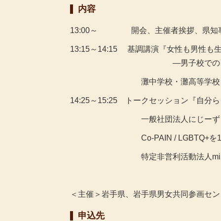
内容
13:00～ 開会、主催者挨拶、県知
13:15～14:15 基調講演『女性も男性
―男子校でのジェンダー
灘中学校・灘高等学校 公民科
14:25～15:25 トークセッション『自
一般社団法人にじーず 代表
Co-PAIN / LGBTQ+を1
特定非営利活動法人miraito
＜主催＞岩手県、岩手県男女共同参画セン
申込先