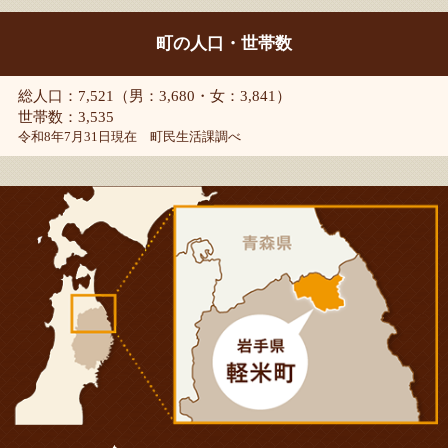
町の人口・世帯数
総人口：7,521（男：3,680・女：3,841）
世帯数：3,535
令和8年7月31日現在 町民生活課調べ