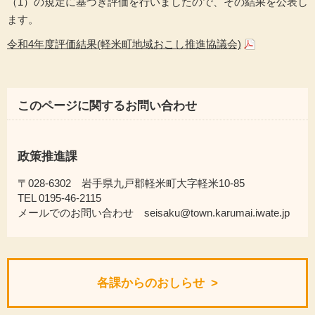
（1）の規定に基づき評価を行いましたので、その結果を公表し
ます。
令和4年度評価結果(軽米町地域おこし推進協議会)
このページに関するお問い合わせ
政策推進課
〒028-6302 岩手県九戸郡軽米町大字軽米10-85
TEL 0195-46-2115
メールでのお問い合わせ seisaku@town.karumai.iwate.jp
各課からのおしらせ