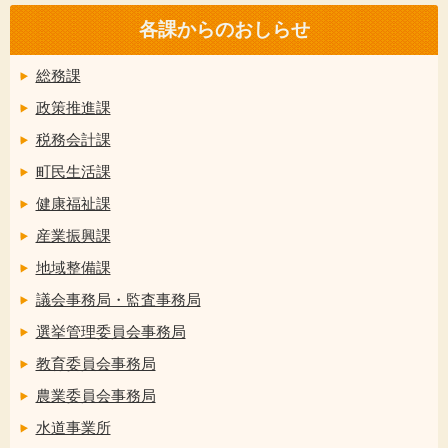
各課からのおしらせ
総務課
政策推進課
税務会計課
町民生活課
健康福祉課
産業振興課
地域整備課
議会事務局・監査事務局
選挙管理委員会事務局
教育委員会事務局
農業委員会事務局
水道事業所