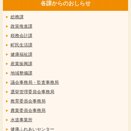
各課からのおしらせ
総務課
政策推進課
税務会計課
町民生活課
健康福祉課
産業振興課
地域整備課
議会事務局・監査事務局
選挙管理委員会事務局
教育委員会事務局
農業委員会事務局
水道事業所
健康ふれあいセンター