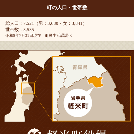
町の人口・世帯数
総人口：7,521（男：3,680・女：3,841）
世帯数：3,535
令和8年7月31日現在 町民生活課調べ