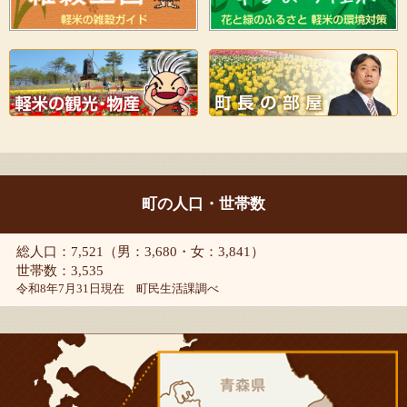
町の人口・世帯数
総人口：7,521（男：3,680・女：3,841）
世帯数：3,535
令和8年7月31日現在 町民生活課調べ