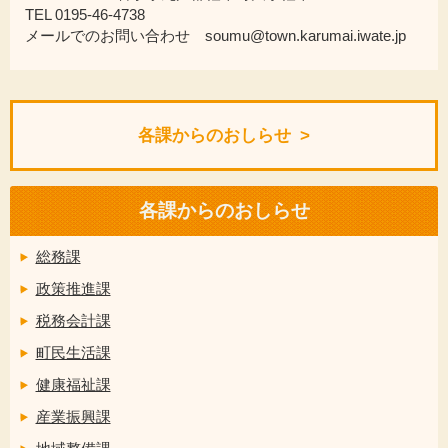
TEL 0195-46-4738
メールでのお問い合わせ soumu@town.karumai.iwate.jp
各課からのおしらせ
各課からのおしらせ
総務課
政策推進課
税務会計課
町民生活課
健康福祉課
産業振興課