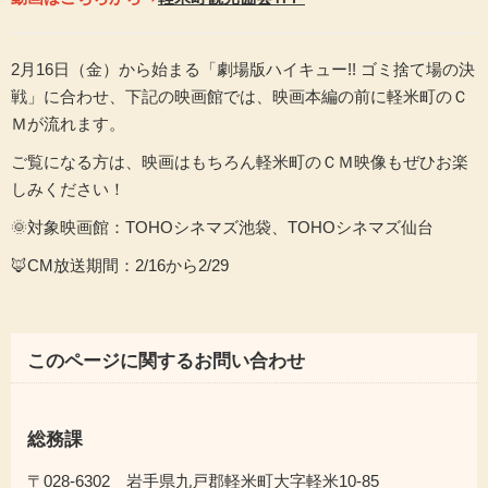
2月16日（金）から始まる「劇場版ハイキュー
!! ゴミ捨て場の決
戦
」に合わせ、下記の映画館では、映画本編の前に軽米町
のＣ
Ｍが流れます。
ご覧になる方は、映画はもちろん軽米町のＣＭ映像もぜひお楽
しみください！
🌞対象映画館：
TOHOシネマズ池袋、TOHOシネマズ仙台
🦊CM放送期間：2/16から2/29
このページに関するお問い合わせ
総務課
〒028-6302 岩手県九戸郡軽米町大字軽米10-85