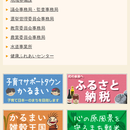
地域整備課
議会事務局・監査事務局
選挙管理委員会事務局
教育委員会事務局
農業委員会事務局
水道事業所
健康ふれあいセンター