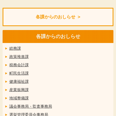
各課からのおしらせ
各課からのおしらせ
総務課
政策推進課
税務会計課
町民生活課
健康福祉課
産業振興課
地域整備課
議会事務局・監査事務局
選挙管理委員会事務局