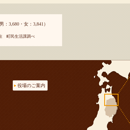
男：3,680・女：3,841）
現在 町民生活課調べ
役場のご案内