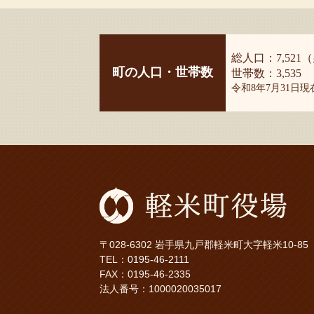
総人口：7,521（
町の人口・世帯数
世帯数：3,535
令和8年7月31日
〒028-6302 岩手県九戸郡軽米町大字軽米10-85
TEL：
0195-46-2111
FAX：0195-46-2335
法人番号：1000020035017