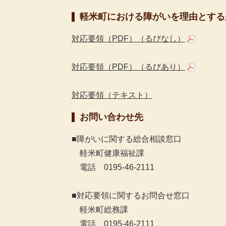
軽米町における障がいを理由とする
対応要領（PDF）（るびなし）
対応要領（PDF）（るびあり）
対応要領（テキスト）
お問い合わせ先
■障がいに関する総合相談窓口
軽米町健康福祉課
電話 0195-46-2111
■対応要領に関するお問合せ窓口
軽米町総務課
電話 0195-46-2111