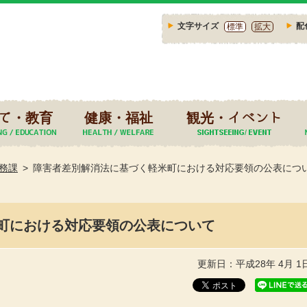
文字サイズ
配
標準
拡大
て・教育
健康・福祉
観光・イベント
務課
障害者差別解消法に基づく軽米町における対応要領の公表につ
町における対応要領の公表について
更新日：平成28年 4月 1