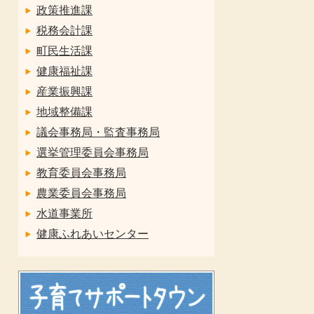
政策推進課
税務会計課
町民生活課
健康福祉課
産業振興課
地域整備課
議会事務局・監査事務局
選挙管理委員会事務局
教育委員会事務局
農業委員会事務局
水道事業所
健康ふれあいセンター