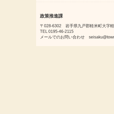
政策推進課
〒028-6302 岩手県九戸郡軽米町大字軽米
TEL 0195-46-2115
メールでのお問い合わせ seisaku@town.kar