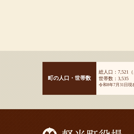
総人口：7,521（
町の人口・世帯数
世帯数：3,535
令和8年7月31日