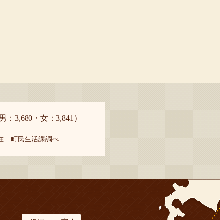
男：3,680・女：3,841）
現在 町民生活課調べ