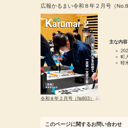
広報かるまい令和８年２月号（No.8
主な内容
2
町
軽
令和８年２月号（№803）
このページに関するお問い合わせ