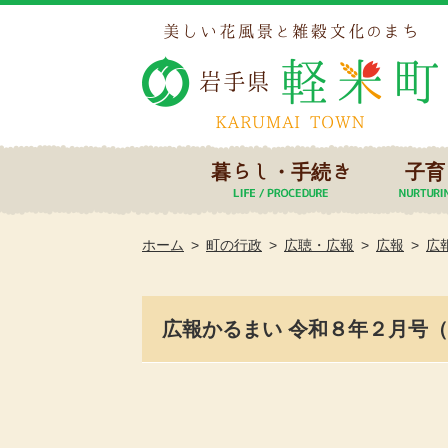
暮らし・手続き
子育
ホーム
町の行政
広聴・広報
広報
広
広報かるまい 令和８年２月号（