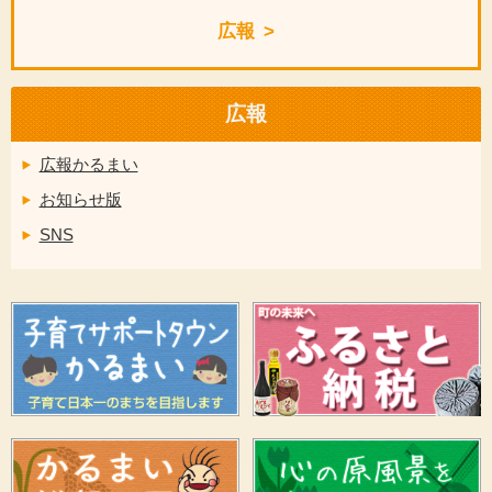
広報
広報
広報かるまい
お知らせ版
SNS