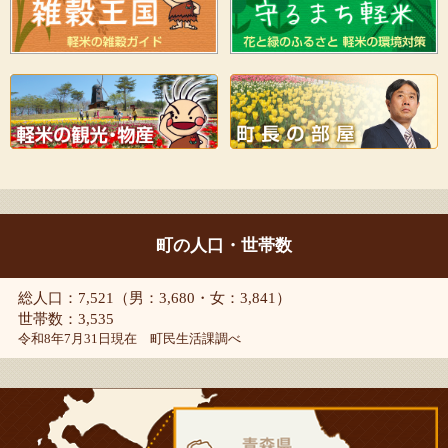
町の人口・世帯数
総人口：7,521（男：3,680・女：3,841）
世帯数：3,535
令和8年7月31日現在 町民生活課調べ