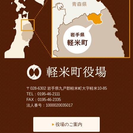
〒028-6302 岩手県九戸郡軽米町大字軽米10-85
TEL：
0195-46-2111
FAX：0195-46-2335
法人番号：1000020035017
役場のご案内