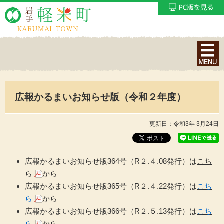
ナ
ビ
ゲ
ー
広報かるまいお知らせ版（令和２年度）
シ
ョ
ン
更新日：令和3年 3月24日
メ
ニ
ュ
広報かるまいお知らせ版364号（R２.４.08発行）は
こち
ー
ら
から
を
広報かるまいお知らせ版365号（R２.４.22発行）は
こち
表
ら
から
示
広報かるまいお知らせ版366号（R２.５.13発行）は
こち
ら
から