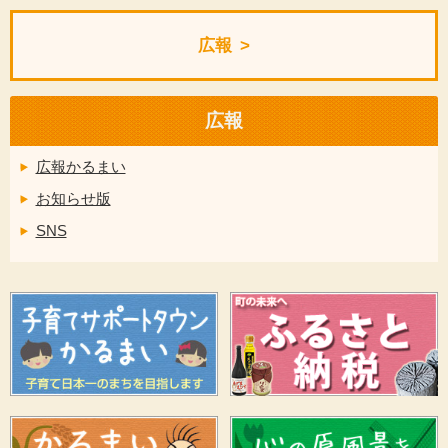
広報
広報
広報かるまい
お知らせ版
SNS