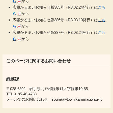
ら
から
広報かるまいお知らせ版385号（R3.02.24発行）は
こち
ら
から
広報かるまいお知らせ版386号（R3.03.10発行）は
こち
ら
から
広報かるまいお知らせ版387号（R3.03.24発行）は
こち
ら
から
このページに関するお問い合わせ
総務課
〒028-6302 岩手県九戸郡軽米町大字軽米10-85
TEL 0195-46-4738
メールでのお問い合わせ soumu@town.karumai.iwate.jp