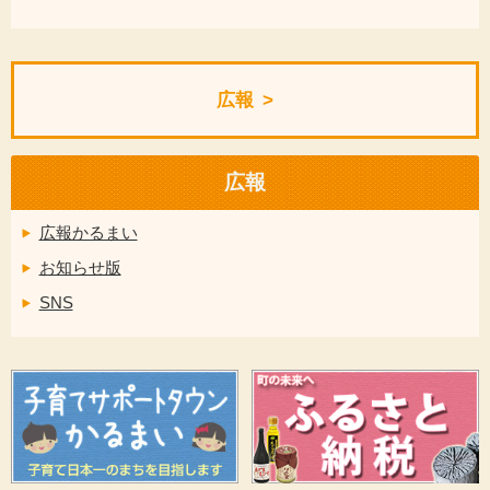
広報
広報
広報かるまい
お知らせ版
SNS