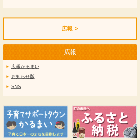
広報
広報
広報かるまい
お知らせ版
SNS