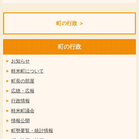
町の行政
町の行政
お知らせ
軽米町について
町長の部屋
広聴・広報
行政情報
軽米町議会
情報公開
町勢要覧・統計情報