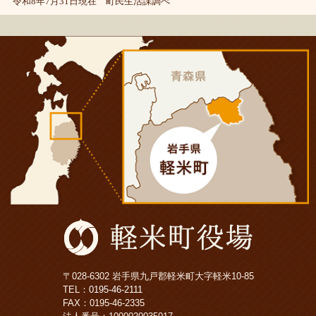
令和8年7月31日現在 町民生活課調べ
〒028-6302 岩手県九戸郡軽米町大字軽米10-85
TEL：
0195-46-2111
FAX：0195-46-2335