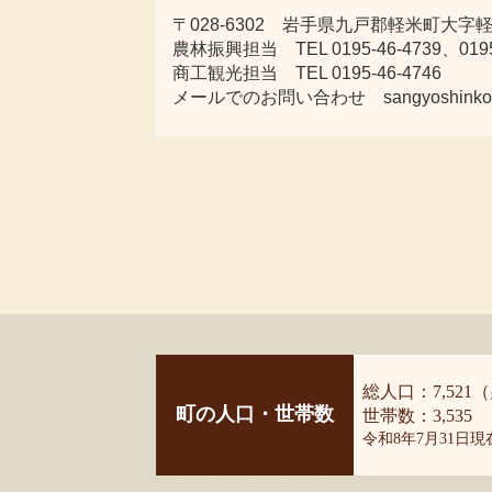
〒028-6302 岩手県九戸郡軽米町大字軽米
農林振興担当 TEL 0195-46-4739、0195-
商工観光担当 TEL 0195-46-4746
メールでのお問い合わせ sangyoshinkou@tow
総人口：7,521（
町の人口・世帯数
世帯数：3,535
令和8年7月31日