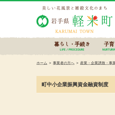
暮らし・手続き
子育
ホーム
事業者の方へ
産業・企業誘致・事
町中小企業振興資金融資制度