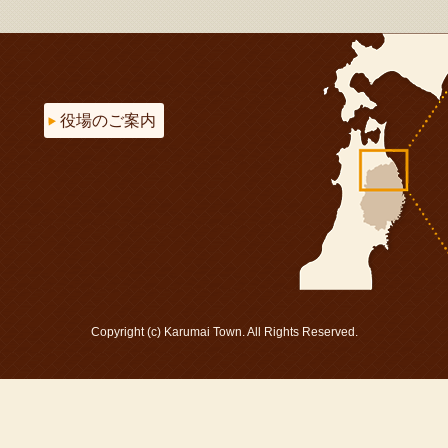
役場のご案内
Copyright (c) Karumai Town. All Rights Reserved.