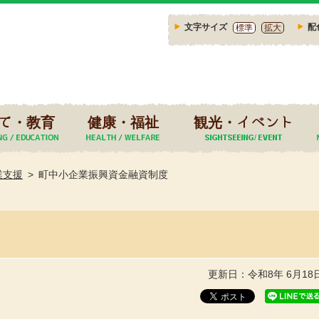
文字サイズ
配
標準
拡大
て・教育
健康・福祉
観光・イベント
業支援
町中小企業振興資金融資制度
更新日：令和8年 6月18