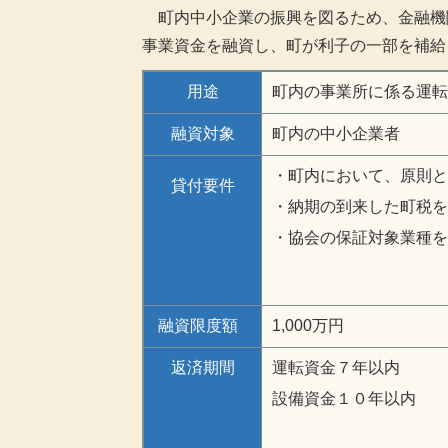
町内中小企業の振興を図るため、金融機
事業資金を融資し、町が利子の一部を補給
用途
町内の事業所に係る運転
融資対象
町内の中小企業者
・町内において、原則と
貸付要件
・納期の到来した町税を
・協会の保証対象業種を
融資限度額
1,000万円
返済期間
運転資金７年以内
設備資金１０年以内