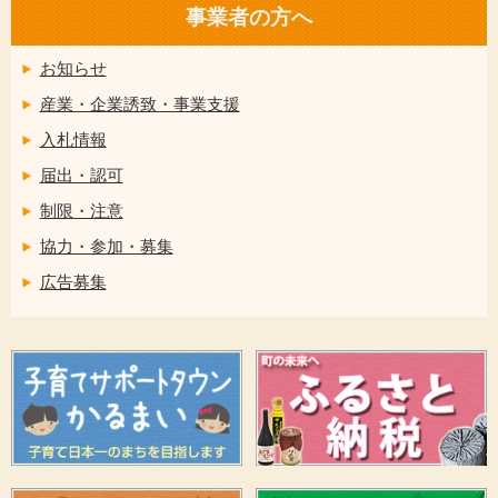
事業者の方へ
お知らせ
産業・企業誘致・事業支援
入札情報
届出・認可
制限・注意
協力・参加・募集
広告募集