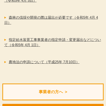
（令和5年 4月 5日）
森林の伐採や開発の際は届出が必要です（令和5年 4月 4
日）
指定給水装置工事事業者の指定申請・変更届出などについ
て（令和5年 4月 1日）
農地法の申請について（平成25年 7月10日）
事業者の方へ