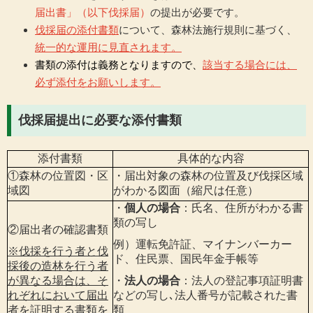
届出書」（以下伐採届）
の提出が必要です。
伐採届
の添付書類
について、森林法施行規則に基づく、
統一的な運用に見直されます。
書類の添付は義務となりますので、
該当する場合には、
必ず添付をお願いします。
伐採届提出に必要な添付書類
添付書類
具体的な内容
①森林の位置図・区
・届出対象の森林の位置及び伐採区域
域図
がわかる図面（縮尺は任意）
・
個人の場合
：氏名、住所がわかる書
類の写し
②届出者の確認書類
例）運転免許証、マイナンバーカー
※伐採を行う者と伐
ド、住民票、国民年金手帳等
採後の造林を行う者
が異なる場合は、そ
・
法人の場合
：法人の登記事項証明書
れぞれにおいて届出
などの写し､法人番号が記載された書
者を証明する書類を
類