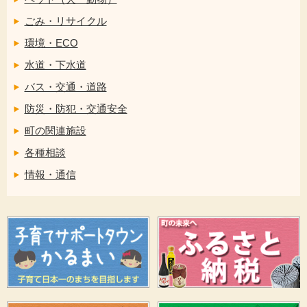
ごみ・リサイクル
環境・ECO
水道・下水道
バス・交通・道路
防災・防犯・交通安全
町の関連施設
各種相談
情報・通信