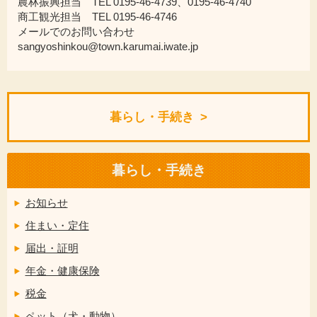
農林振興担当 TEL 0195-46-4739、0195-46-4740
商工観光担当 TEL 0195-46-4746
メールでのお問い合わせ
sangyoshinkou@town.karumai.iwate.jp
暮らし・手続き
暮らし・手続き
お知らせ
住まい・定住
届出・証明
年金・健康保険
税金
ペット（犬・動物）