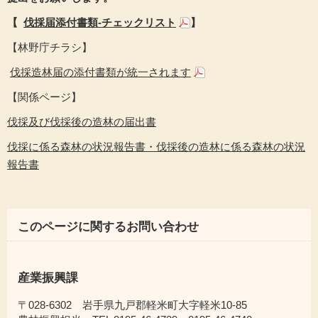
【
伐採届添付書類-チェックリスト
】
【林野庁チラシ】
伐採造林届の添付書類が統一されます
【関係ページ】
伐採及び伐採後の造林の届出書
伐採に係る森林の状況報告書・伐採後の造林に係る森林の状況
報告書
このページに関するお問い合わせ
産業振興課
〒028-6302 岩手県九戸郡軽米町大字軽米10-85