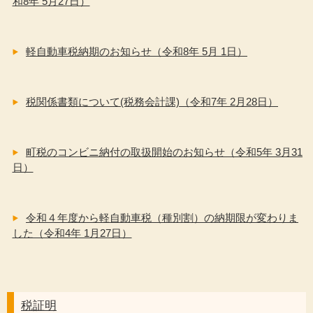
和8年 5月27日）
軽自動車税納期のお知らせ（令和8年 5月 1日）
税関係書類について(税務会計課)（令和7年 2月28日）
町税のコンビニ納付の取扱開始のお知らせ（令和5年 3月31
日）
令和４年度から軽自動車税（種別割）の納期限が変わりま
した（令和4年 1月27日）
税証明