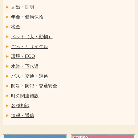
届出・証明
年金・健康保険
税金
ペット（犬・動物）
ごみ・リサイクル
環境・ECO
水道・下水道
バス・交通・道路
防災・防犯・交通安全
町の関連施設
各種相談
情報・通信