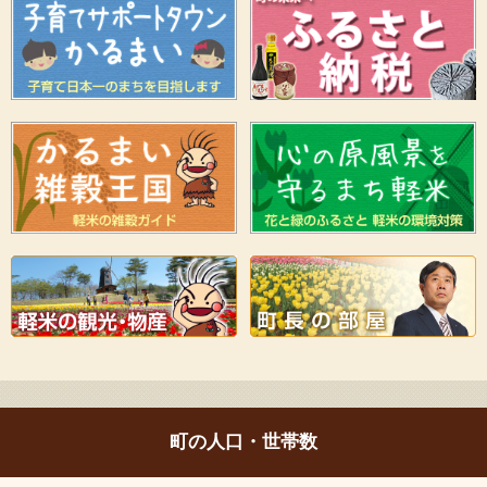
町の人口・世帯数