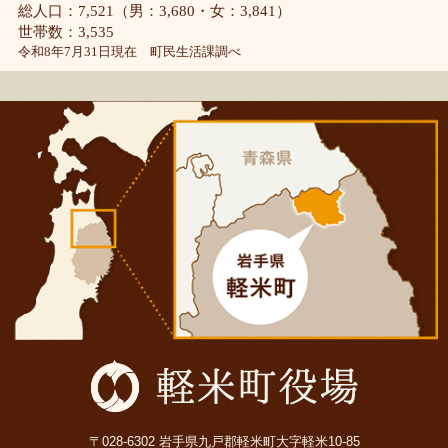
総人口：7,521（男：3,680・女：3,841）
世帯数：3,535
令和8年7月31日現在 町民生活課調べ
〒028-6302 岩手県九戸郡軽米町大字軽米10-85