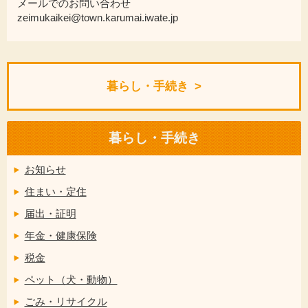
メールでのお問い合わせ
zeimukaikei@town.karumai.iwate.jp
暮らし・手続き
暮らし・手続き
お知らせ
住まい・定住
届出・証明
年金・健康保険
税金
ペット（犬・動物）
ごみ・リサイクル