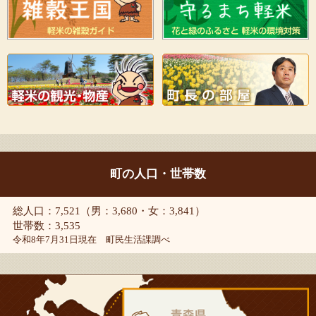
町の人口・世帯数
総人口：7,521（男：3,680・女：3,841）
世帯数：3,535
令和8年7月31日現在 町民生活課調べ