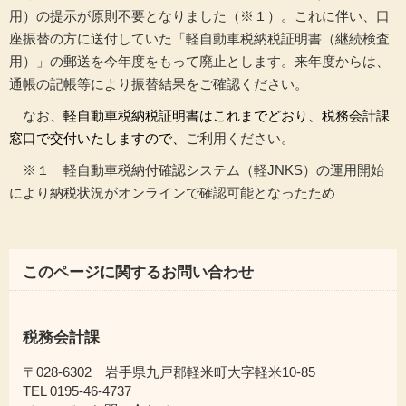
用）の提示が原則不要となりました（※１）。これに伴い、口
座振替の方に送付していた「軽自動車税納税証明書（継続検査
用）」の郵送を今年度をもって廃止とします。来年度からは、
通帳の記帳等により振替結果をご確認ください。
なお、
軽自動車税納税証明書はこれまでどおり、税務会計課
窓口で交付いたしますので、
ご利用ください。
※１ 軽自動車税納付確認システム（軽JNKS）の運用開始
により納税状況がオンラインで確認可能となったため
このページに関するお問い合わせ
税務会計課
〒028-6302 岩手県九戸郡軽米町大字軽米10-85
TEL 0195-46-4737