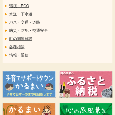
環境・ECO
水道・下水道
バス・交通・道路
防災・防犯・交通安全
町の関連施設
各種相談
情報・通信