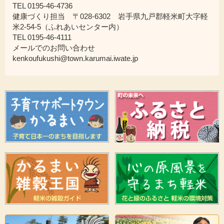
TEL 0195-46-4736
健康づくり担当 〒028-6302 岩手県九戸郡軽米町大字軽
米2-54-5（ふれあいセンター内）
TEL 0195-46-4111
メールでのお問い合わせ
kenkoufukushi@town.karumai.iwate.jp