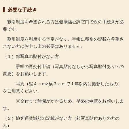
必要な手続き
割引制度を希望される方は健康福祉課窓口で次の手続きが必
要です。
割引制度を利用する予定がなく、手帳に種別の記載を希望さ
れない方はお申し出の必要はありません。
（１）顔写真の貼付がない方
手帳の再交付申請（写真貼付なしから写真貼付ありへの
変更）をお願いします。
写真（縦４ｃｍ×横３ｃｍで１年以内に撮影したもの）
をご用意ください。
※交付まで時間がかかるため、早めの申請をお願いしま
す。
（２）旅客運賃減額の記載がない方（顔写真貼付ありの方の
み）