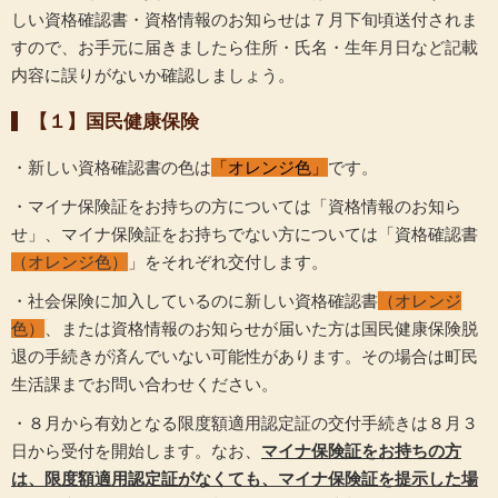
しい資格確認書・資格情報のお知らせは７月下旬頃送付されま
すので、お手元に届きましたら住所・氏名・生年月日など記載
内容に誤りがないか確認しましょう。
【１】
国民健康保険
・新しい資格確認書の色は
「オレンジ色」
です。
・マイナ保険証をお持ちの方については「資格情報のお知ら
せ」、マイナ保険証をお持ちでない方については「資格確認書
（オレンジ色）
」をそれぞれ交付します。
・社会保険に加入しているのに新しい資格確認書
（オレンジ
色）
、または資格情報のお知らせが届いた方は国民健康保険脱
退の手続きが済んでいない可能性があります。その場合は町民
生活課までお問い合わせください。
・８月から有効となる限度額適用認定証の交付手続きは８月３
日から受付を開始します。なお、
マイナ保険証をお持ちの方
は、限度額適用認定証がなくても、マイナ保険証を提示した場