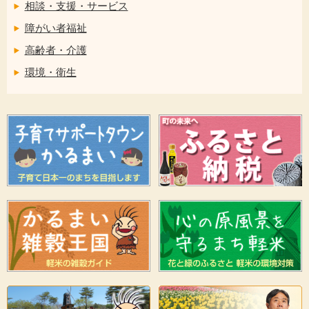
相談・支援・サービス
障がい者福祉
高齢者・介護
環境・衛生