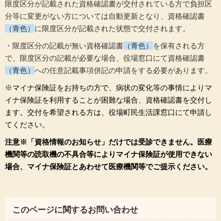
限度区分が記載された資格確認書が交付されている方で負担区
分等に変更がない方については自動更新となり、資格確認書
（青色）
に限度区分が記載された状態で交付されます。
・限度区分の記載が無い資格確認書
（青色）
を保有される方
で、限度区分の記載が必要な場合、役場窓口にて資格確認書
（青色）
への任意記載事項併記の申請をする必要があります。
※マイナ保険証をお持ちの方で、病状の変化等の事情によりマ
イナ保険証を利用することが困難な場合、資格確認書を交付し
ます。交付を希望される方は、役場町民生活課窓口にて申請し
てください。
注意※「資格情報のお知らせ」だけでは受診できません。医療
機関等の読取機の不具合等によりマイナ保険証が使用できない
場合、マイナ保険証とあわせて医療機関等でご提示ください。
このページに関するお問い合わせ