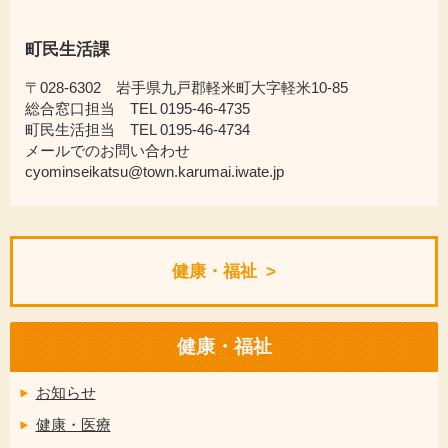
町民生活課
〒028-6302 岩手県九戸郡軽米町大字軽米10-85
総合窓口担当 TEL 0195-46-4735
町民生活担当 TEL 0195-46-4734
メールでのお問い合わせ
cyominseikatsu@town.karumai.iwate.jp
健康・福祉
健康・福祉
お知らせ
健康・医療