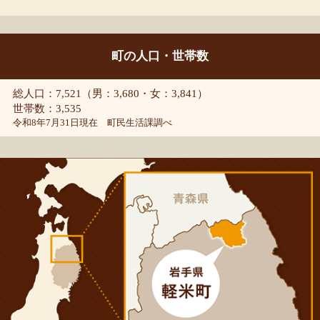
町の人口・世帯数
総人口：7,521（男：3,680・女：3,841）
世帯数：3,535
令和8年7月31日現在 町民生活課調べ