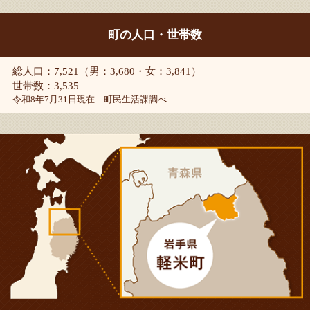
町の人口・世帯数
総人口：7,521（男：3,680・女：3,841）
世帯数：3,535
令和8年7月31日現在 町民生活課調べ