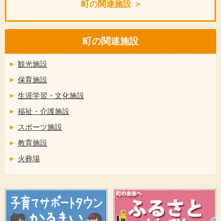
町の関連施設
町の関連施設
観光施設
保育施設
生涯学習・文化施設
福祉・介護施設
スポーツ施設
教育施設
火葬場