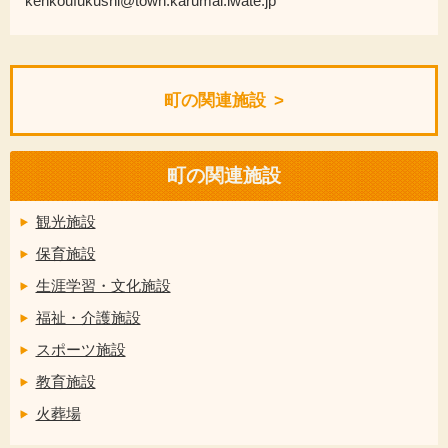
kenkoufukushi@town.karumai.iwate.jp
町の関連施設
町の関連施設
観光施設
保育施設
生涯学習・文化施設
福祉・介護施設
スポーツ施設
教育施設
火葬場