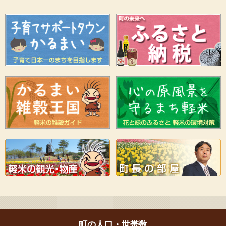
町の人口・世帯数