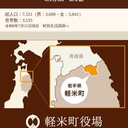
総人口：7,521（男：3,680・女：3,841）
世帯数：3,535
令和8年7月31日現在 町民生活課調べ