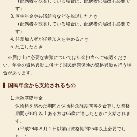
（配偶者を扶養している場合は、配偶者の届出も必要で
す）
厚生年金や共済組合などを脱退したとき
（配偶者を扶養している場合は、配偶者の届出も必要で
す）
任意加入者が任意加入をやめるとき
死亡したとき
※届け出に必要な書類については年金担当へご確認くださ
い。年金の資格異動に併せて国民健康保険の資格異動も行う場
合があります。
国民年金から支給されるもの
老齢基礎年金
保険料を納めた期間と保険料免除期間等を合算した資格
期間が10年以上ある方は65歳に達したときに支給されま
す。
（平成29年８月１日以前は資格期間25年以上必要でし
た。）