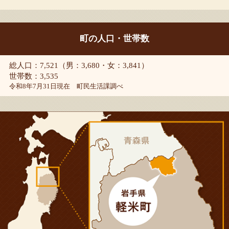
町の人口・世帯数
総人口：7,521（男：3,680・女：3,841）
世帯数：3,535
令和8年7月31日現在 町民生活課調べ