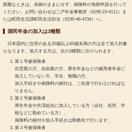
困難なときは、未納のままにせず、保険料の免除申請を行って
ください。お問い合わせは二戸年金事務所（0195-23-4111）ま
たは町民生活課町民生活担当（0195-46-4734）へ。
国民年金の加入は3種類
日本国内に住所のある20歳以上60歳未満の方は全て加入対象
となります。加入する方は、次の3種類に分けられます。
第１号被保険者
自営業の方、自由業の方、厚生年金などの被用者年金に
加入していない方、学生、無職の方。
加入手続きや保険料の納付は、ご自身で行わなければな
りません。
第２号被保険者
厚生年金や共済組合に加入している方（会社、役所、学
校などに勤めている方）。
保険料の納付や加入手続きは勤務先で行います。
第３号被保険者