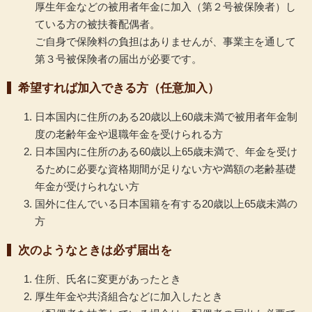
厚生年金などの被用者年金に加入（第２号被保険者）し
ている方の被扶養配偶者。
ご自身で保険料の負担はありませんが、事業主を通して
第３号被保険者の届出が必要です。
希望すれば加入できる方（任意加入）
日本国内に住所のある20歳以上60歳未満で被用者年金制
度の老齢年金や退職年金を受けられる方
日本国内に住所のある60歳以上65歳未満で、年金を受け
るために必要な資格期間が足りない方や満額の老齢基礎
年金が受けられない方
国外に住んでいる日本国籍を有する20歳以上65歳未満の
方
次のようなときは必ず届出を
住所、氏名に変更があったとき
厚生年金や共済組合などに加入したとき