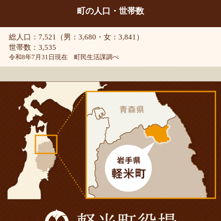
町の人口・世帯数
総人口：7,521（男：3,680・女：3,841）
世帯数：3,535
令和8年7月31日現在 町民生活課調べ