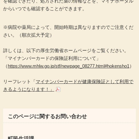
を確認できたり、処方された薬の情報などを、マイナポータル
からいつでも確認することができます。
※病院や薬局によって、開始時期は異なりますのでご注意くだ
さい。（順次拡大予定）
詳しくは、以下の厚生労働省ホームページをご覧ください。
「マイナンバーカードの保険証利用について」
（
https://www.mhlw.go.jp/stf/newpage_08277.html#hokensho1
）
リーフレット「
マイナンバーカードが健康保険証として利用で
きるようになります！」
このページに関するお問い合わせ
町民生活課