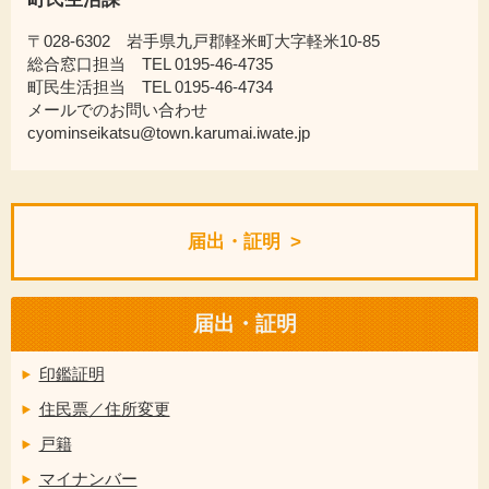
〒028-6302 岩手県九戸郡軽米町大字軽米10-85
総合窓口担当 TEL 0195-46-4735
町民生活担当 TEL 0195-46-4734
メールでのお問い合わせ
cyominseikatsu@town.karumai.iwate.jp
届出・証明
届出・証明
印鑑証明
住民票／住所変更
戸籍
マイナンバー