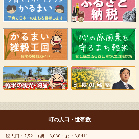
町の人口・世帯数
総人口：7,521（男：3,680・女：3,841）