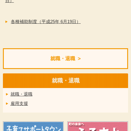
日）
各種補助制度（平成25年 6月19日）
就職・退職
就職・退職
就職・退職
雇用支援