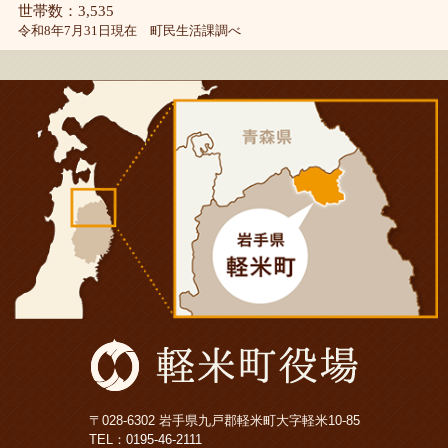
世帯数：3,535
令和8年7月31日現在 町民生活課調べ
〒028-6302 岩手県九戸郡軽米町大字軽米10-85
TEL：
0195-46-2111