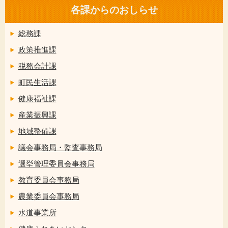
各課からのおしらせ
総務課
政策推進課
税務会計課
町民生活課
健康福祉課
産業振興課
地域整備課
議会事務局・監査事務局
選挙管理委員会事務局
教育委員会事務局
農業委員会事務局
水道事業所