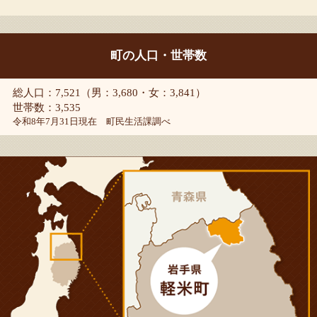
町の人口・世帯数
総人口：7,521（男：3,680・女：3,841）
世帯数：3,535
令和8年7月31日現在 町民生活課調べ