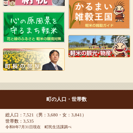
町の人口・世帯数
総人口：7,521（男：3,680・女：3,841）
世帯数：3,535
令和8年7月31日現在 町民生活課調べ