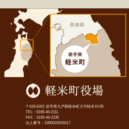
〒028-6302 岩手県九戸郡軽米町大字軽米10-85
TEL：
0195-46-2111
FAX：0195-46-2335
法人番号：1000020035017