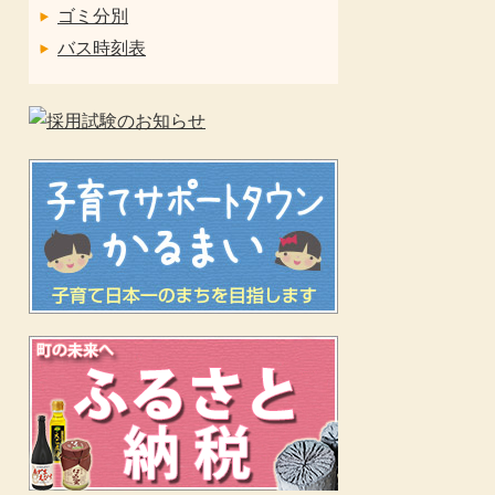
ゴミ分別
バス時刻表