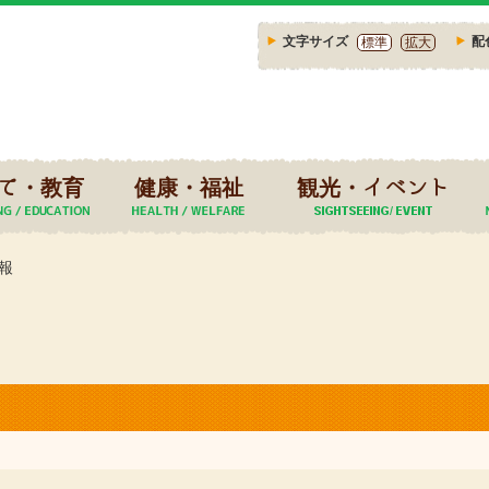
文字サイズ
配
標準
拡大
て・教育
健康・福祉
観光・イベント
報