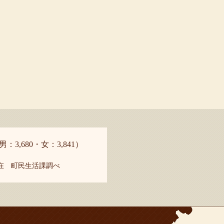
男：3,680・女：3,841）
現在 町民生活課調べ