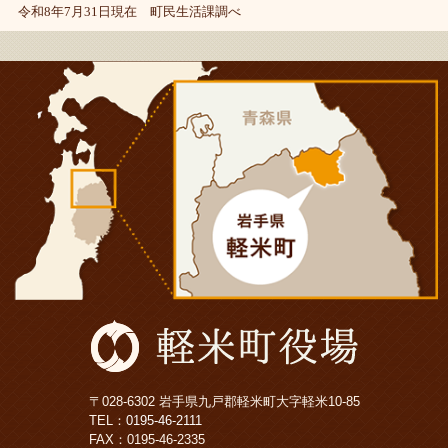
令和8年7月31日現在 町民生活課調べ
〒028-6302 岩手県九戸郡軽米町大字軽米10-85
TEL：
0195-46-2111
FAX：0195-46-2335