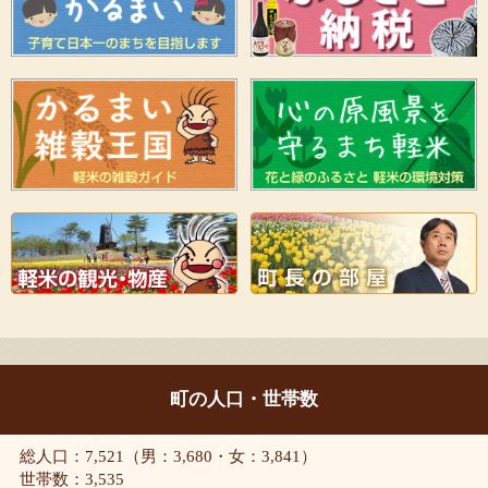
町の人口・世帯数
総人口：7,521（男：3,680・女：3,841）
世帯数：3,535