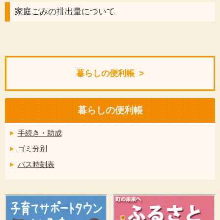
家庭ごみの排出量について
暮らしの便利帳
暮らしの便利帳
手続き・助成
ゴミ分別
バス時刻表