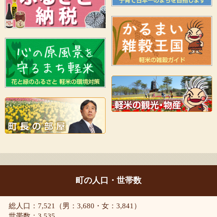
町の人口・世帯数
総人口：7,521（男：3,680・女：3,841）
世帯数：3,535