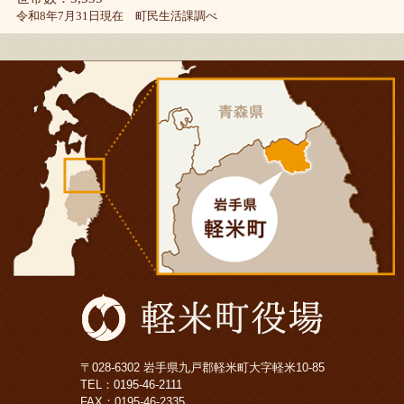
令和8年7月31日現在 町民生活課調べ
〒028-6302 岩手県九戸郡軽米町大字軽米10-85
TEL：
0195-46-2111
FAX：0195-46-2335