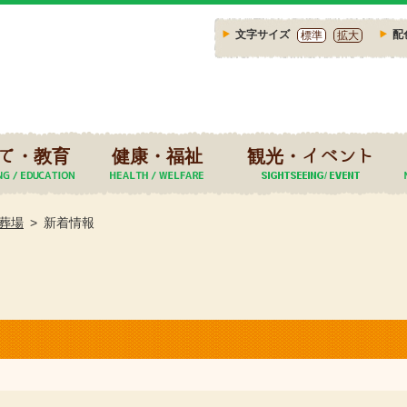
文字サイズ
配
標準
拡大
て・教育
健康・福祉
観光・イベント
葬場
新着情報