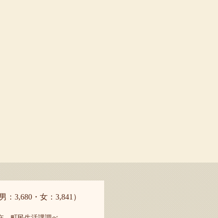
男：3,680・女：3,841）
現在 町民生活課調べ