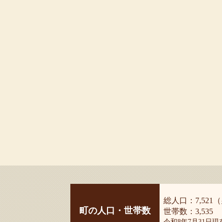
総人口：7,521（
町の人口・世帯数
世帯数：3,535
令和8年7月31日