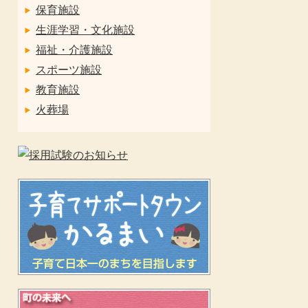
保育施設
生涯学習・文化施設
福祉・介護施設
スポーツ施設
教育施設
火葬場