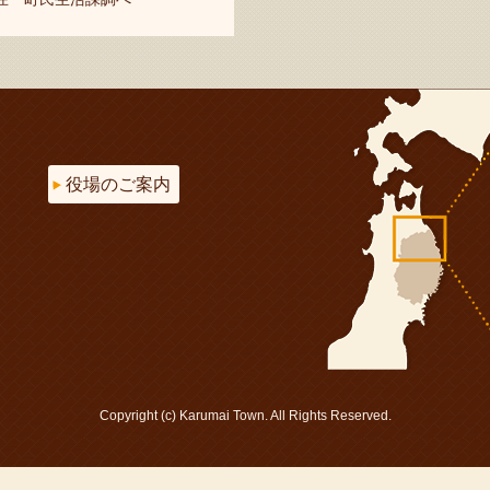
役場のご案内
Copyright (c) Karumai Town. All Rights Reserved.