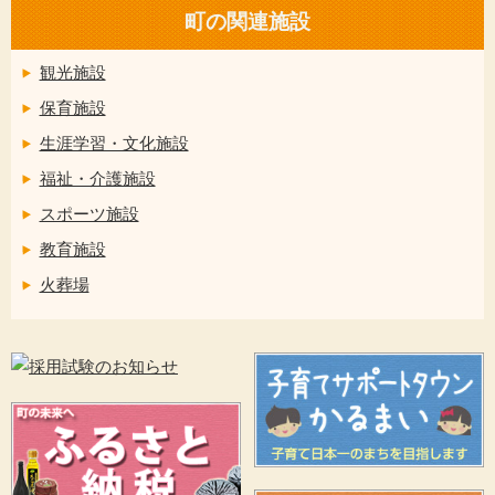
町の関連施設
観光施設
保育施設
生涯学習・文化施設
福祉・介護施設
スポーツ施設
教育施設
火葬場