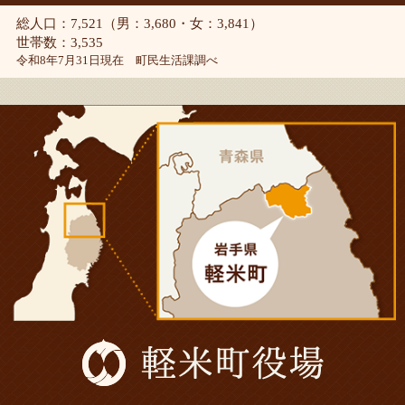
総人口：7,521（男：3,680・女：3,841）
世帯数：3,535
令和8年7月31日現在 町民生活課調べ