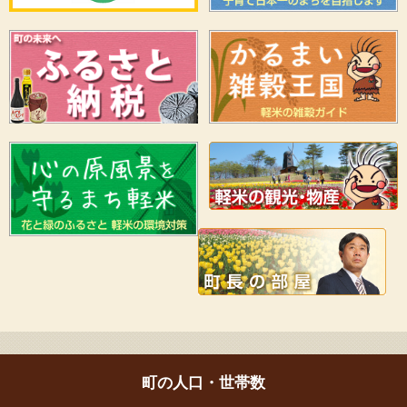
町の人口・世帯数