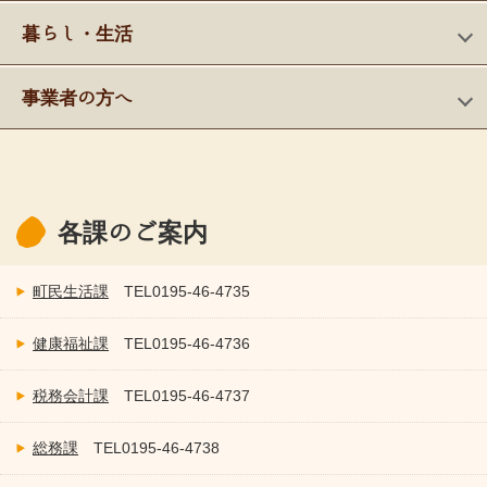
暮らし・生活
事業者の方へ
各課のご案内
町民生活課
TEL
0195-46-4735
健康福祉課
TEL
0195-46-4736
税務会計課
TEL
0195-46-4737
総務課
TEL
0195-46-4738