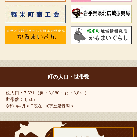
町の人口・世帯数
総人口：7,521（男：3,680・女：3,841）
世帯数：3,535
令和8年7月31日現在 町民生活課調べ