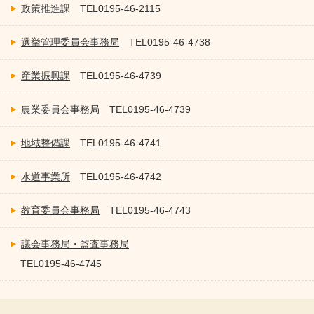
政策推進課
TEL
0195-46-2115
選挙管理委員会事務局
TEL
0195-46-4738
産業振興課
TEL
0195-46-4739
農業委員会事務局
TEL
0195-46-4739
地域整備課
TEL
0195-46-4741
水道事業所
TEL
0195-46-4742
教育委員会事務局
TEL
0195-46-4743
議会事務局・監査事務局
TEL
0195-46-4745