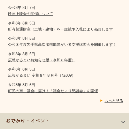
令和8年 8月 7日
映画上映会の開催について
令和8年 8月 5日
町有普通財産（土地・建物）を一般競争入札により売却します
令和8年 8月 5日
令和８年度岩手県高次脳機能障がい者支援講習会を開催します！
令和8年 8月 5日
広報かるまいお知らせ版（令和８年度）
令和8年 8月 5日
広報かるまい 令和８年８月号（№809）
令和8年 8月 5日
町民の声、議会に届け！「議会だより懇談会」を開催
もっと見る
おでかけ・イベント