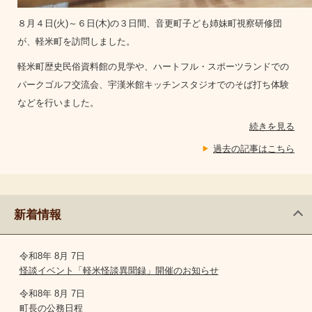
８月４日(火)～６日(木)の３日間、音更町子ども姉妹町視察研修団
が、軽米町を訪問しました。
軽米町歴史民俗資料館の見学や、ハートフル・スポーツランドでの
パークゴルフ交流会、宇漢米館キッチンスタジオでのそば打ち体験
などを行いました。
続きを見る
過去の記事はこちら
新着情報
令和8年 8月 7日
怪談イベント「軽米怪談異聞録」開催のお知らせ
令和8年 8月 7日
町長の公務日程