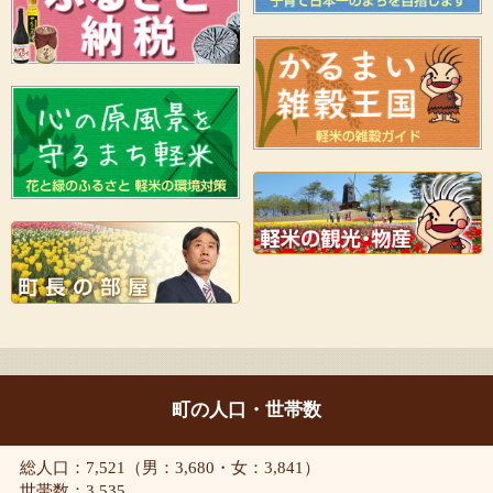
町の人口・世帯数
総人口：7,521（男：3,680・女：3,841）
世帯数：3,535