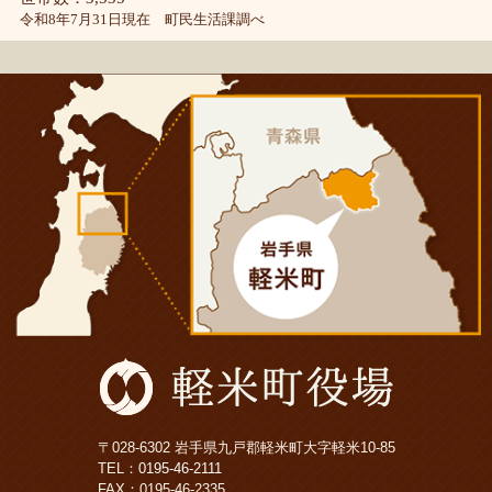
令和8年7月31日現在 町民生活課調べ
〒028-6302 岩手県九戸郡軽米町大字軽米10-85
TEL：
0195-46-2111
FAX：0195-46-2335