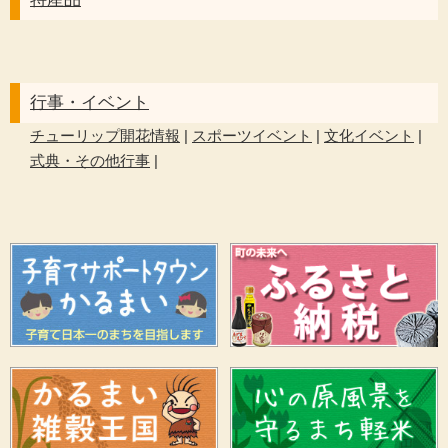
行事・イベント
チューリップ開花情報
|
スポーツイベント
|
文化イベント
|
式典・その他行事
|