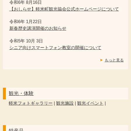
令和6年 8月16日
【おしらせ】軽米町観光協会公式ホームページについて
令和6年 1月22日
新春歴史講演開催のお知らせ
令和5年 10月 3日
シニア向けスマートフォン教室の開催について
もっと見る
観光・体験
軽米フォトギャラリー
|
観光施設
|
観光イベント
|
特産品