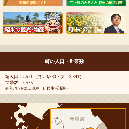
町の人口・世帯数
総人口：7,521（男：3,680・女：3,841）
世帯数：3,535
令和8年7月31日現在 町民生活課調べ