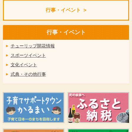
行事・イベント
行事・イベント
チューリップ開花情報
スポーツイベント
文化イベント
式典・その他行事