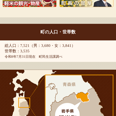
町の人口・世帯数
総人口：7,521（男：3,680・女：3,841）
世帯数：3,535
令和8年7月31日現在 町民生活課調べ