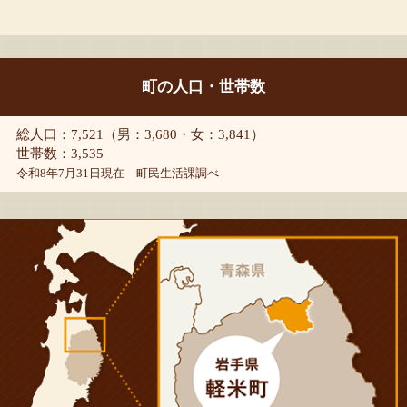
町の人口・世帯数
総人口：7,521（男：3,680・女：3,841）
世帯数：3,535
令和8年7月31日現在 町民生活課調べ