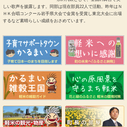
しい歌声を披露します。同部は現在部員22人で活動。昨年はＮ
ＨＫ合唱コンクール岩手県大会で金賞を受賞し東北大会に出場
するなど素晴らしい成績をおさめています。