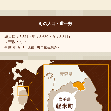
町の人口・世帯数
総人口：7,521（男：3,680・女：3,841）
世帯数：3,535
令和8年7月31日現在 町民生活課調べ