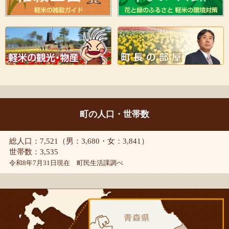
町の人口・世帯数
総人口：7,521（男：3,680・女：3,841）
世帯数：3,535
令和8年7月31日現在 町民生活課調べ