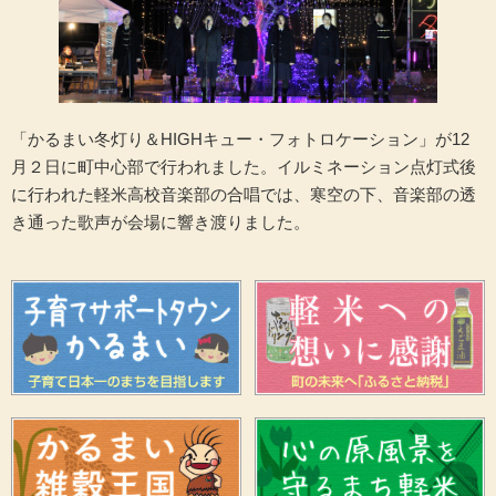
「かるまい冬灯り＆HIGHキュー・フォトロケーション」が12
月２日に町中心部で行われました。イルミネーション点灯式後
に行われた軽米高校音楽部の合唱では、寒空の下、音楽部の透
き通った歌声が会場に響き渡りました。